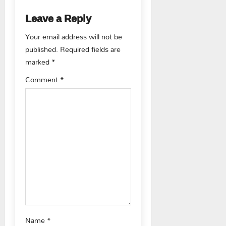
a
Leave a Reply
v
Your email address will not be
published.
Required fields are
i
marked
*
g
Comment
*
a
t
i
o
n
Name
*