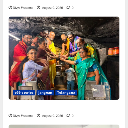
Divya Prasanna
August 9, 2026
0
e69-stories
Jangoan
Telangana
స్వామివారికి మిశ్రమ వెండి కిరీటం
Divya Prasanna
August 9, 2026
0