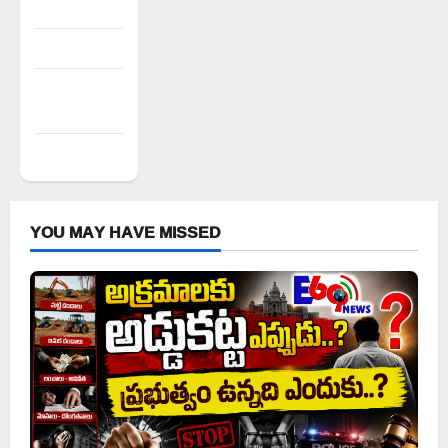
Log in
Entries feed
Comments
feed
WordPress.org
YOU MAY HAVE MISSED