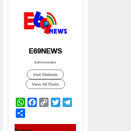
E69NEWS
Administrator
Visit Website
View All Posts
WhatsApp
Facebook
Copy
Twitter
Telegram
Link
Share
Previous: