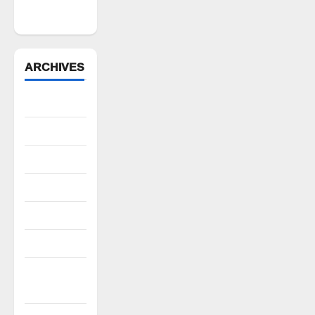
పీట
ARCHIVES
August 2026
July 2026
June 2026
May 2026
April 2026
March 2026
February
2026