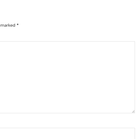
e marked
*