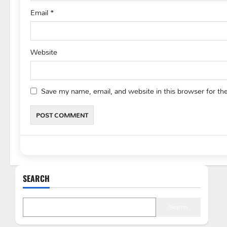
Email
*
Website
Save my name, email, and website in this browser for th
SEARCH
Search