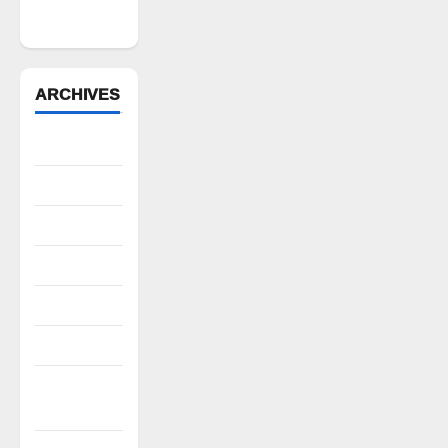
స్వాధీనం”
ARCHIVES
August 2026
July 2026
June 2026
May 2026
April 2026
March 2026
February
2026