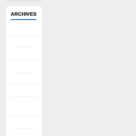
ARCHIVES
August 2026
July 2026
June 2026
May 2026
April 2026
March 2026
February
2026
January 2026
December