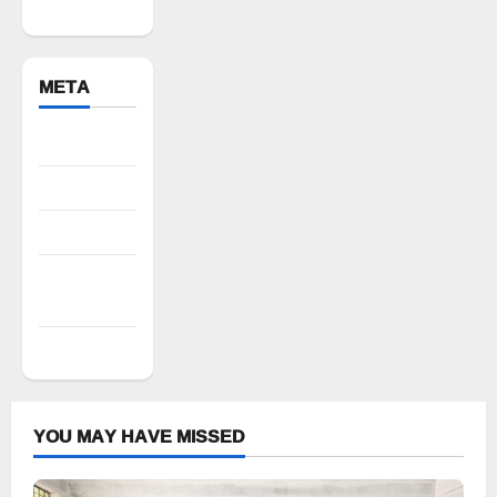
Bhuvanagiri
META
Register
Log in
Entries feed
Comments
feed
WordPress.org
YOU MAY HAVE MISSED