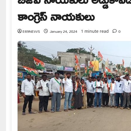
కాంగ్రెస్ నాయకులు
E69NEWS
January 24, 2024
0
1 minute read