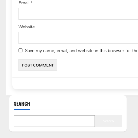
Email
*
Website
Save my name, email, and website in this browser for th
SEARCH
Search