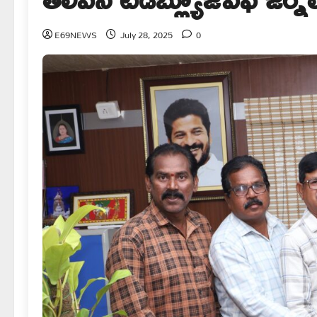
E69NEWS
July 28, 2025
0