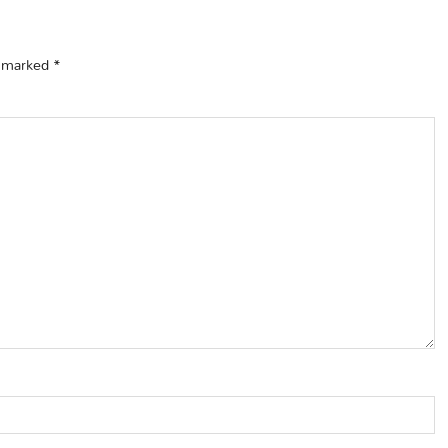
e marked
*