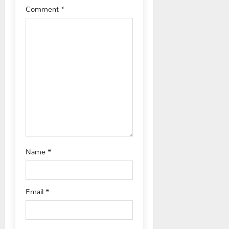
Comment
*
a
t
i
o
n
Name
*
Email
*