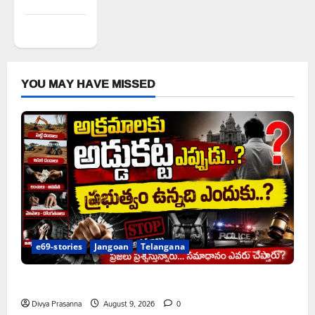
WordPress.org
YOU MAY HAVE MISSED
e69-stories
Jangoan
Telangana
అక్రమాలకు అడ్డుకట్ట ఎప్పుడు..?
Divya Prasanna
August 9, 2026
0