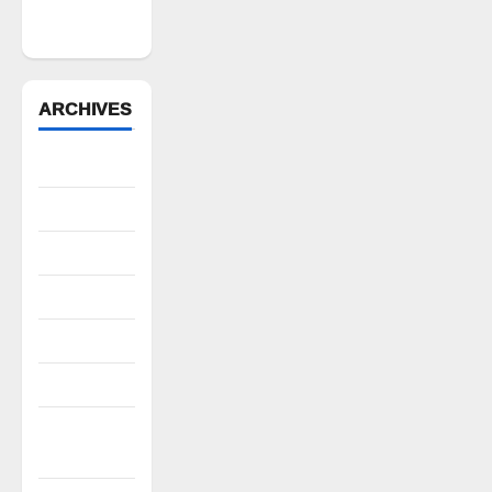
వేడుకలు
ARCHIVES
August 2026
July 2026
June 2026
May 2026
April 2026
March 2026
February
2026