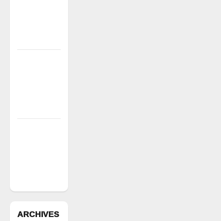
రోజులు
గడుస్తున్నా
పట్టించుకోని
అధికారులు!
ఘనపూర్
రిజర్వాయర్
ఆయకట్టుకు
పూర్తి స్థాయిలో
సాగునీరు
FFS యాప్
విధానం రద్దు
చేయాలి:
మోరంపూడి
వెంకటేశ్వరరావు
ARCHIVES