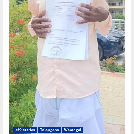
e69-stories
Telangana
Warangal