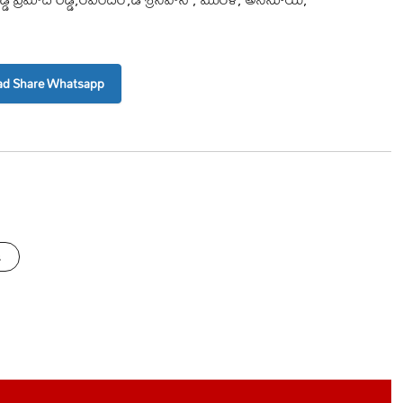
d Share Whatsapp
s