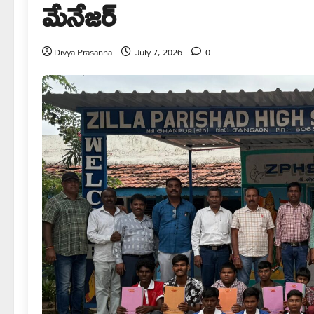
మేనేజర్
Divya Prasanna
July 7, 2026
0