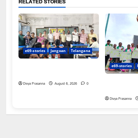
RELATED STORIES
e69-stories
Jangoan
Telangana
పిఆర్ టియు మండల అధ్యక్షులుగా గీరెడ్డి
e69-stories
ప్రమోద్ రెడ్డి
చలో ఐటీడీఏ ఏటూ
Divya Prasanna
August 6, 2026
0
శంఖారావం
Divya Prasanna