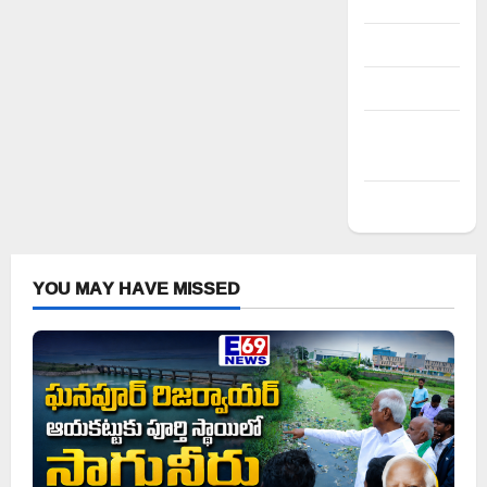
Register
Log in
Entries feed
Comments
feed
WordPress.org
YOU MAY HAVE MISSED