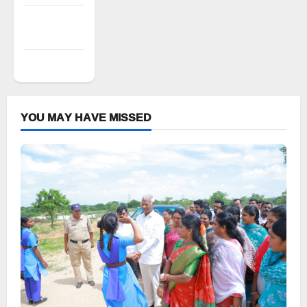
Comments
feed
WordPress.org
YOU MAY HAVE MISSED