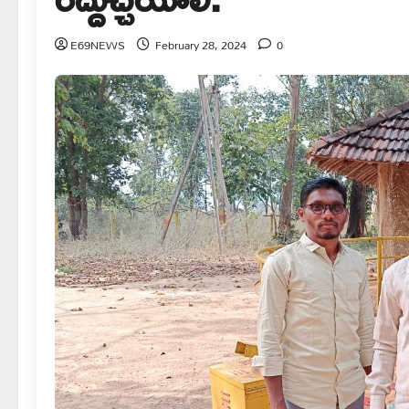
E69NEWS
February 28, 2024
0