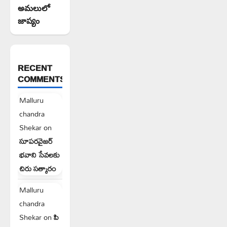
అమలులో
జాప్యం
RECENT
COMMENTS
Malluru
chandra
Shekar
on
సూపరవైజర్
భవాని సేవలకు
చిరు సత్కారం
Malluru
chandra
Shekar
on
పి