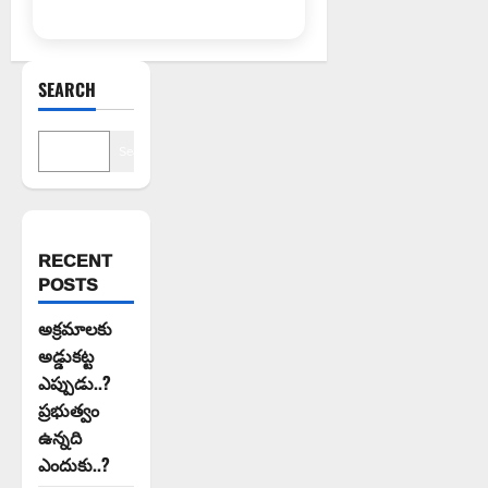
SEARCH
Search
RECENT
POSTS
అక్రమాలకు
అడ్డుకట్ట
ఎప్పుడు..?
ప్రభుత్వం
ఉన్నది
ఎందుకు..?