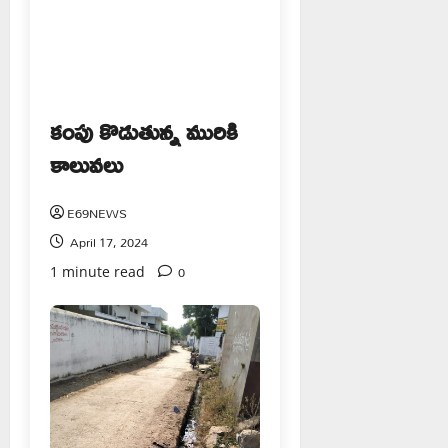
కంపు కొడుతున్న మురికి
కాలువలు
E69NEWS
April 17, 2024
0
1 minute read