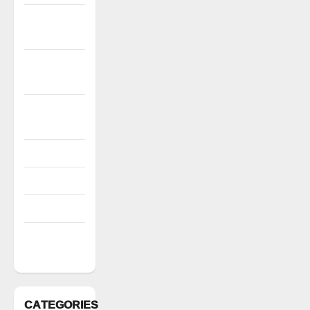
December
2022
November
2022
October
2022
August 2022
July 2022
March 2022
February
2022
CATEGORIES