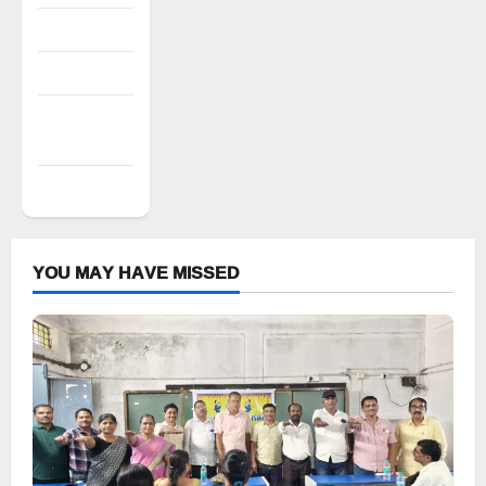
Log in
Entries feed
Comments
feed
WordPress.org
YOU MAY HAVE MISSED