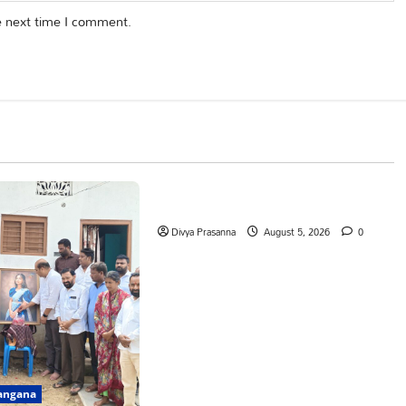
e next time I comment.
Mahabubabad
Telangana
పేరుకే మున్సిపాలిటీ
Divya Prasanna
August 5, 2026
0
angana