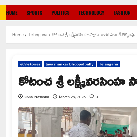
HOME
SPORTS
POLITICS
TECHNOLOGY
FASHION
Home
Telangana
కోటంచ శ్రీ లక్ష్మీనరసింహ స్వామి జాతర హుండీ లెక్కింపు
e69-stories
Jayashankar Bhoopalpally
Telangana
కోటంచ శ్రీ లక్ష్మీనరసింహ స
Divya Prasanna
March 25, 2026
0