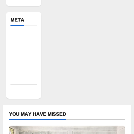
META
Register
Log in
Entries feed
Comments
feed
WordPress.org
YOU MAY HAVE MISSED