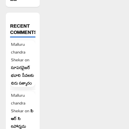
RECENT
COMMENTS
Malluru
chandra
Shekar
on
సూపరవైజర్
భవాని సేవలకు
చిరు సత్కారం
Malluru
chandra
Shekar
on
పి
ఆర్ సి
రిపోర్టును