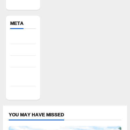
Bhuvanagiri
META
Register
Log in
Entries feed
Comments
feed
WordPress.org
YOU MAY HAVE MISSED