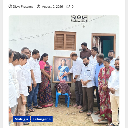
Divya Prasanna
August 5, 2026
0
Mulugu
Telangana