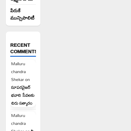
పేరుకే
మున్సిపాలిటీ
RECENT
COMMENTS
Malluru
chandra
Shekar
on
సూపరవైజర్
భవాని సేవలకు
చిరు సత్కారం
Malluru
chandra