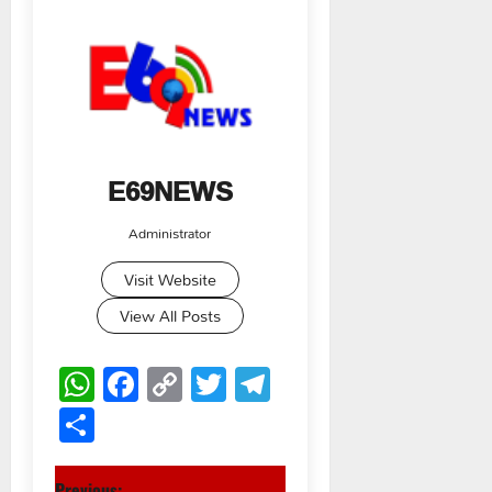
E69NEWS
Administrator
Visit Website
View All Posts
WhatsApp
Facebook
Copy
Twitter
Telegram
Link
Share
Previous: