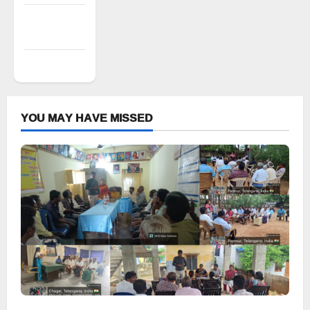
Comments
feed
WordPress.org
YOU MAY HAVE MISSED