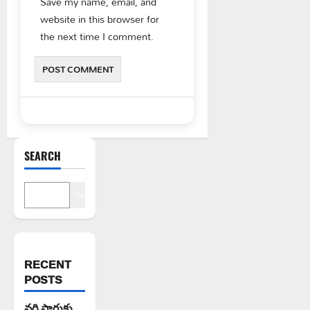
Save my name, email, and
website in this browser for
the next time I comment.
SEARCH
Search
RECENT
POSTS
వరి సాగుకు