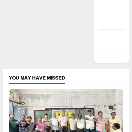
Register
Log in
Entries feed
Comments
feed
WordPress.org
YOU MAY HAVE MISSED