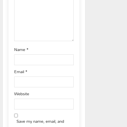
o
n
Name
*
Email
*
Website
Save my name, email, and