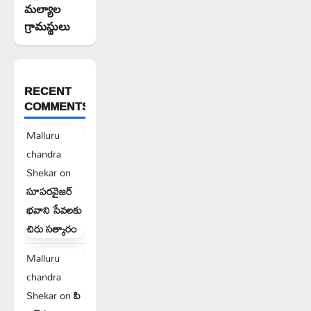
మల్యాల
గ్రామస్థులు
RECENT
COMMENTS
Malluru
chandra
Shekar
on
సూపరవైజర్
భవాని సేవలకు
చిరు సత్కారం
Malluru
chandra
Shekar
on
పి