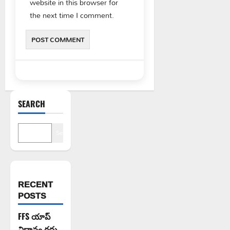
website in this browser for
the next time I comment.
SEARCH
Search
RECENT
POSTS
FFS యాప్
విధానం రద్దు