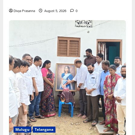
ఘన సన్మానం
Divya Prasanna
August 5, 2026
0
Mulugu
Telangana