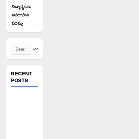
విద్యార్థులకు
అవగాహన
సదస్సు
Search
for:
RECENT
POSTS
వెంకటాపురంలో
BRS జిల్లా
అధ్యక్షులు
కాకులమర్రి
లక్ష్మణ్
బాబుకు ఘన