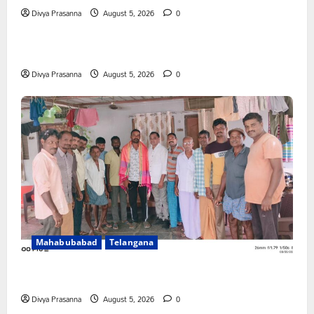
Divya Prasanna
August 5, 2026
0
Mahabubabad
Telangana
పేరుకే మున్సిపాలిటీ
Divya Prasanna
August 5, 2026
0
Mahabubabad
Telangana
రంగాపురం గ్రామ గౌడ సంఘం అధ్యక్షునిగ గిరిగాని వీరభద్రం గౌడ్
Divya Prasanna
August 5, 2026
0