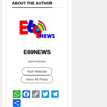
ABOUT THE AUTHOR
E69NEWS
Administrator
Visit Website
View All Posts
WhatsApp
Facebook
Copy
Twitter
Telegram
Link
Share