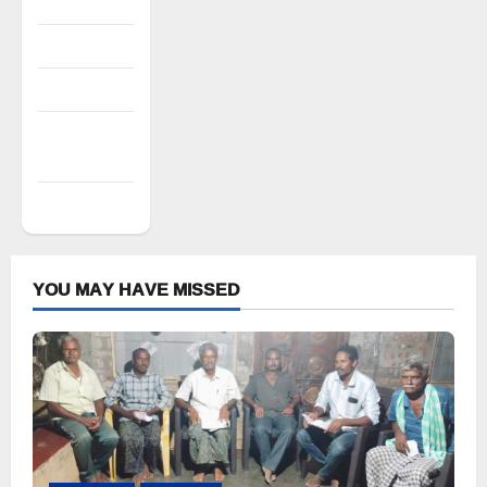
Register
Log in
Entries feed
Comments
feed
WordPress.org
YOU MAY HAVE MISSED