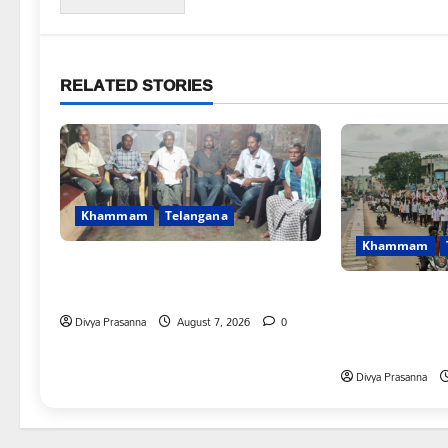
RELATED STORIES
Khammam
Telangana
Khammam
FFS యాప్ విధానం రద్దు చేయాలి:
మోరంపూడి వెంకటేశ్వరరావు
కూటమి ప్రభుత్వం
విద్యార్థులకు ఇచ్
Divya Prasanna
August 7, 2026
0
అమలు చేయాలి: 
Divya Prasanna