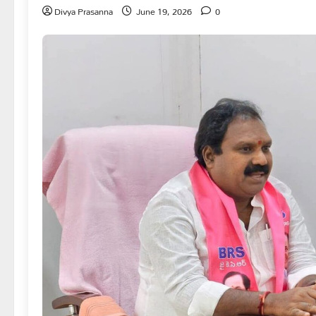
Divya Prasanna
June 19, 2026
0