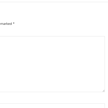
e marked
*