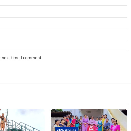
e next time I comment.
e69-stories