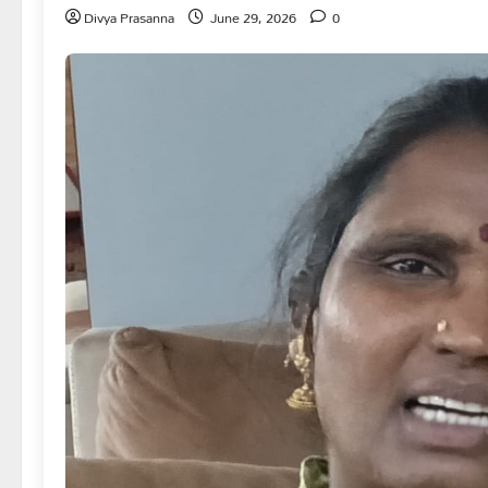
Divya Prasanna
June 29, 2026
0