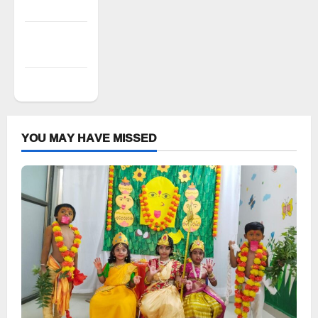
Entries feed
Comments
feed
WordPress.org
YOU MAY HAVE MISSED