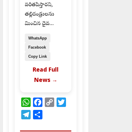
పరితపిస్తారని,
తల్లిదండ్రులను
మించిన దైవ…
WhatsApp
Facebook
Copy Link
Read Full
News →
WhatsApp
Facebook
Copy
Twitter
Link
Telegram
Share