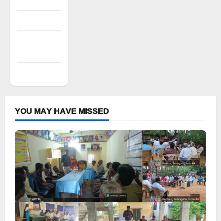
Log in
Entries feed
Comments
feed
WordPress.org
YOU MAY HAVE MISSED