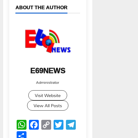
ABOUT THE AUTHOR
E69NEWS
Administrator
Visit Website
View All Posts
WhatsApp
Facebook
Copy
Twitter
Telegram
Link
Share