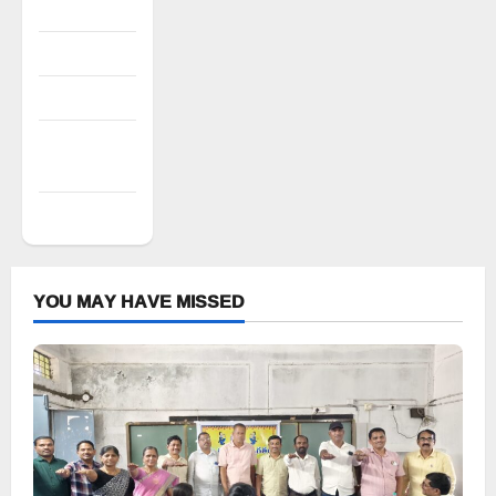
Register
Log in
Entries feed
Comments
feed
WordPress.org
YOU MAY HAVE MISSED