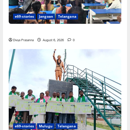
e69-stories
Jangoan
Telangana
పిఆర్ టియు మండల అధ్యక్షులుగా గీరెడ్డి ప్రమోద్ రెడ్డి
Divya Prasanna
August 6, 2026
0
e69-stories
Mulugu
Telangana