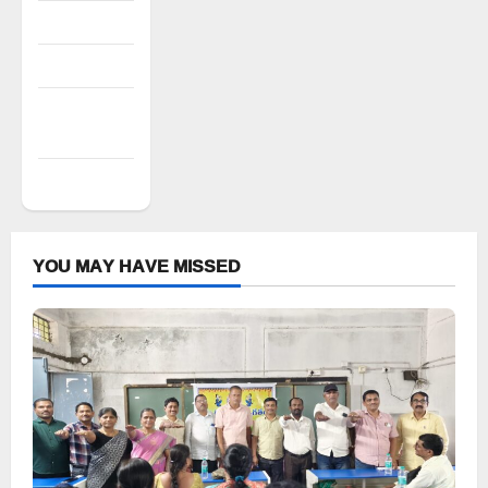
Log in
Entries feed
Comments
feed
WordPress.org
YOU MAY HAVE MISSED