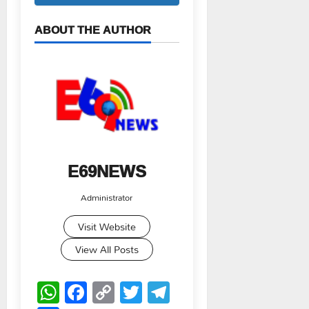
ABOUT THE AUTHOR
E69NEWS
Administrator
Visit Website
View All Posts
WhatsApp
Facebook
Copy
Twitter
Telegram