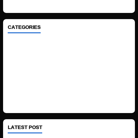
CATEGORIES
Home
Sports
Politics
Technology
Fashion
Health
LATEST POST