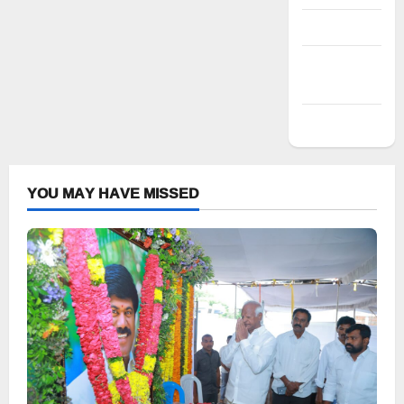
Entries feed
Comments
feed
WordPress.org
YOU MAY HAVE MISSED