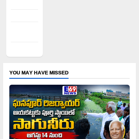
Log in
Entries feed
Comments
feed
WordPress.org
YOU MAY HAVE MISSED