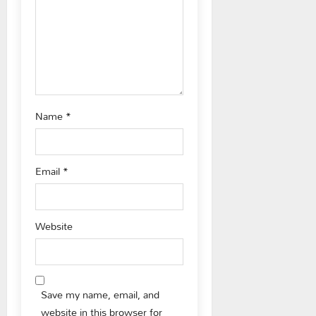
i
o
n
Name
*
Email
*
Website
Save my name, email, and
website in this browser for