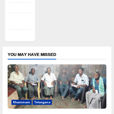
Entries feed
Comments
feed
WordPress.org
YOU MAY HAVE MISSED
Khammam
Telangana