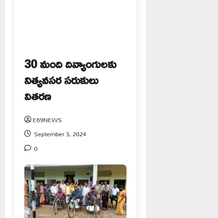
30 మంది దివ్యాంగులకు
నిత్యవసర సరుకులు
వితరణ
E69NEWS
September 3, 2024
0