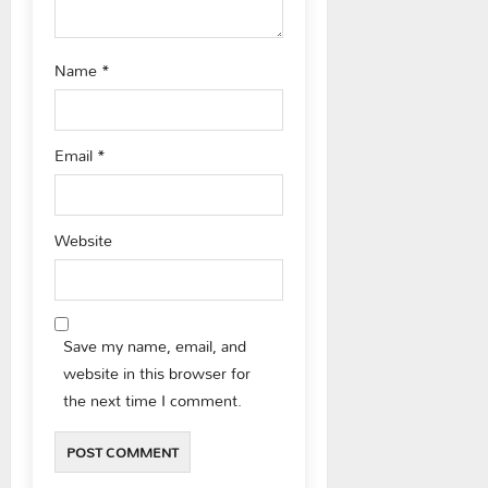
o
n
Name
*
Email
*
Website
Save my name, email, and
website in this browser for
the next time I comment.