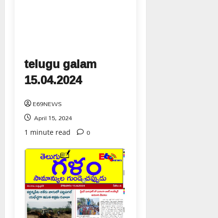
telugu galam
15.04.2024
E69NEWS
April 15, 2024
0
1 minute read