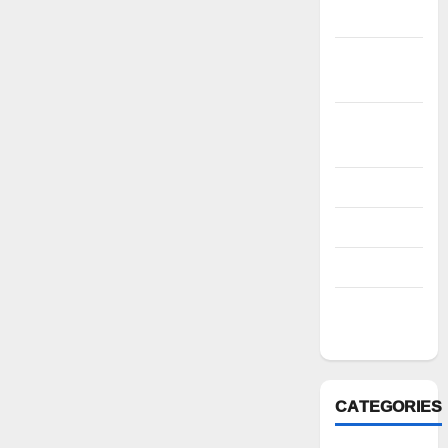
2022
November
2022
October
2022
August 2022
July 2022
March 2022
February
2022
CATEGORIES