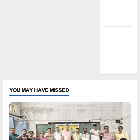
Register
Log in
Entries feed
Comments
feed
WordPress.org
YOU MAY HAVE MISSED