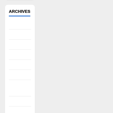
ARCHIVES
August 2026
July 2026
June 2026
May 2026
April 2026
March 2026
February
2026
January 2026
December